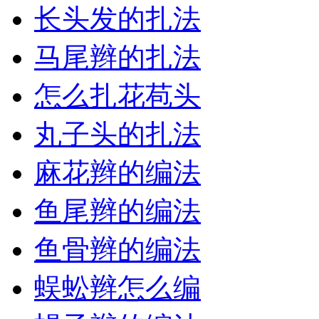
长头发的扎法
马尾辫的扎法
怎么扎花苞头
丸子头的扎法
麻花辫的编法
鱼尾辫的编法
鱼骨辫的编法
蜈蚣辫怎么编