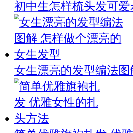
初中生怎样梳头发可爱
女生漂亮的发型编法图