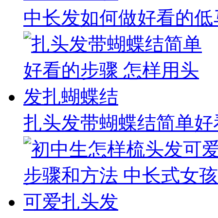
中长发如何做好看的低
扎头发带蝴蝶结简单好