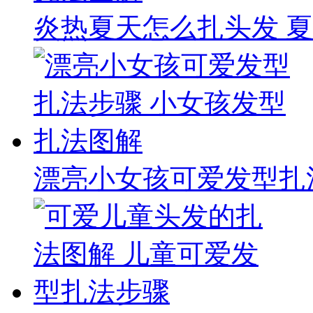
炎热夏天怎么扎头发 
漂亮小女孩可爱发型扎