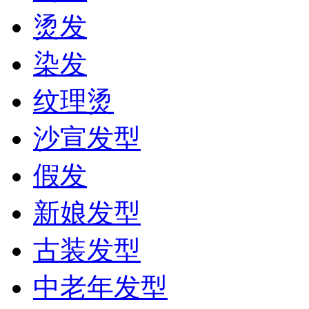
烫发
染发
纹理烫
沙宣发型
假发
新娘发型
古装发型
中老年发型