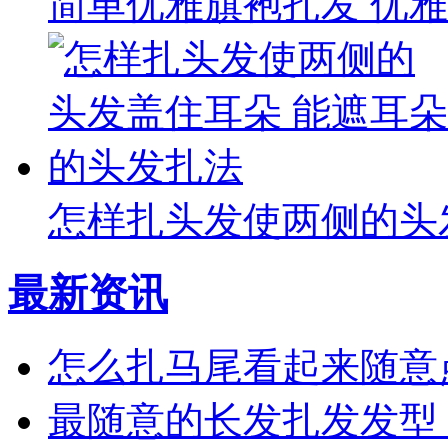
简单优雅旗袍扎发 优
怎样扎头发使两侧的头
最新资讯
怎么扎马尾看起来随意
最随意的长发扎发发型