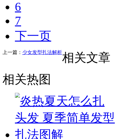
6
7
下一页
上一篇：
少女发型扎法解析
相关文章
相关热图