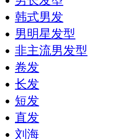
男长发型
韩式男发
男明星发型
非主流男发型
卷发
长发
短发
直发
刘海