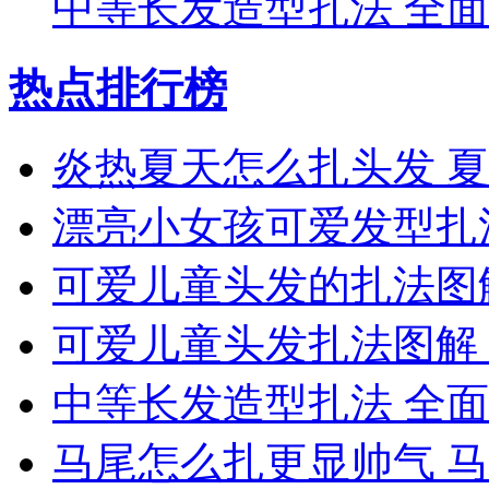
中等长发造型扎法 全
热点排行榜
炎热夏天怎么扎头发 
漂亮小女孩可爱发型扎
可爱儿童头发的扎法图
可爱儿童头发扎法图解
中等长发造型扎法 全
马尾怎么扎更显帅气 