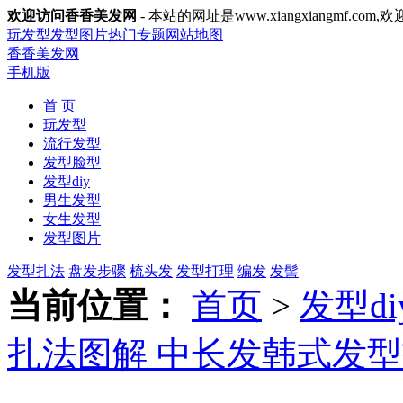
欢迎访问香香美发网
- 本站的网址是www.xiangxiangmf.com,
玩发型
发型图片
热门专题
网站地图
香香美发网
手机版
首 页
玩发型
流行发型
发型脸型
发型diy
男生发型
女生发型
发型图片
发型扎法
盘发步骤
梳头发
发型打理
编发
发髻
当前位置：
首页
>
发型di
扎法图解 中长发韩式发型