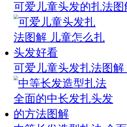
可爱儿童头发的扎法图
可爱儿童头发扎法图解