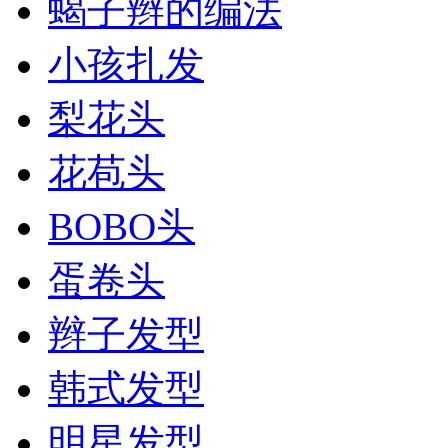
蝎子辫的编法
小孩扎发
梨花头
花苞头
BOBO头
蛋卷头
辫子发型
韩式发型
明星发型