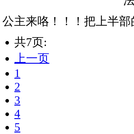
公主来咯！！！把上半部
共7页:
上一页
1
2
3
4
5