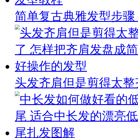
简单复古典雅发型步骤
头发齐肩但是剪得太整