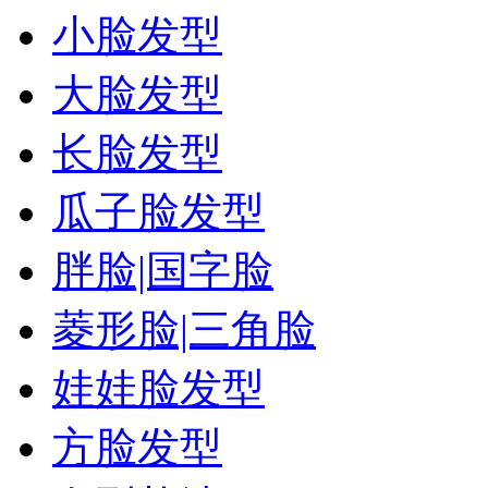
小脸发型
大脸发型
长脸发型
瓜子脸发型
胖脸|国字脸
菱形脸|三角脸
娃娃脸发型
方脸发型