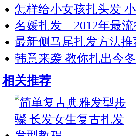
怎样给小女孩扎头发 
名媛扎发 2012年最
最新侧马尾扎发方法推
韩意来袭 教你扎出今
相关推荐