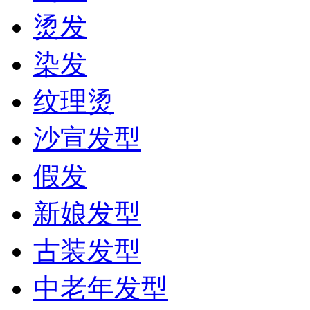
烫发
染发
纹理烫
沙宣发型
假发
新娘发型
古装发型
中老年发型