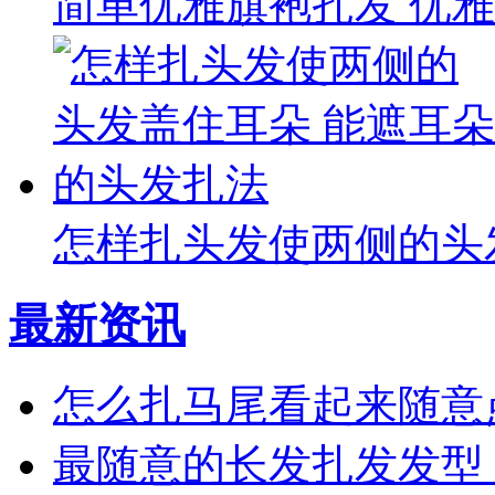
简单优雅旗袍扎发 优
怎样扎头发使两侧的头
最新资讯
怎么扎马尾看起来随意
最随意的长发扎发发型