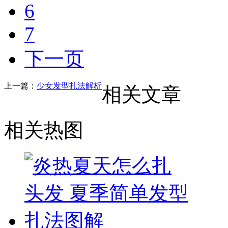
6
7
下一页
上一篇：
少女发型扎法解析
相关文章
相关热图