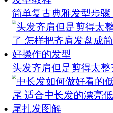
简单复古典雅发型步骤
头发齐肩但是剪得太整