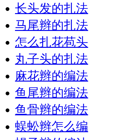
长头发的扎法
马尾辫的扎法
怎么扎花苞头
丸子头的扎法
麻花辫的编法
鱼尾辫的编法
鱼骨辫的编法
蜈蚣辫怎么编