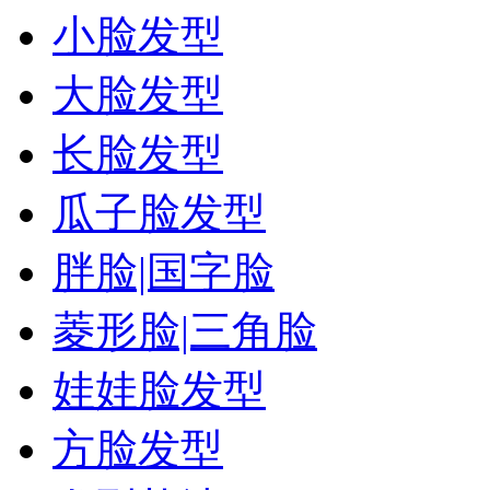
小脸发型
大脸发型
长脸发型
瓜子脸发型
胖脸|国字脸
菱形脸|三角脸
娃娃脸发型
方脸发型