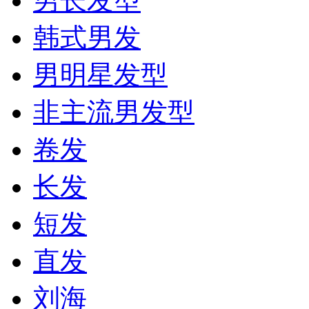
男长发型
韩式男发
男明星发型
非主流男发型
卷发
长发
短发
直发
刘海