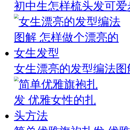
初中生怎样梳头发可爱
女生漂亮的发型编法图