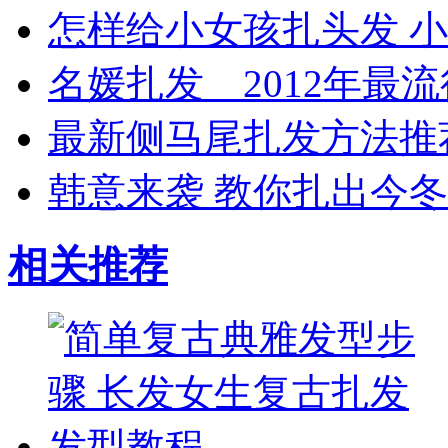
怎样给小女孩扎头发 
名媛扎发 2012年最
最新侧马尾扎发方法推
韩意来袭 教你扎出今
相关推荐