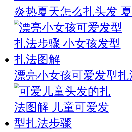
炎热夏天怎么扎头发 
漂亮小女孩可爱发型扎