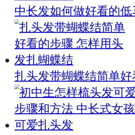
中长发如何做好看的低
扎头发带蝴蝶结简单好