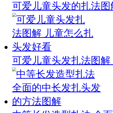
可爱儿童头发的扎法图
可爱儿童头发扎法图解