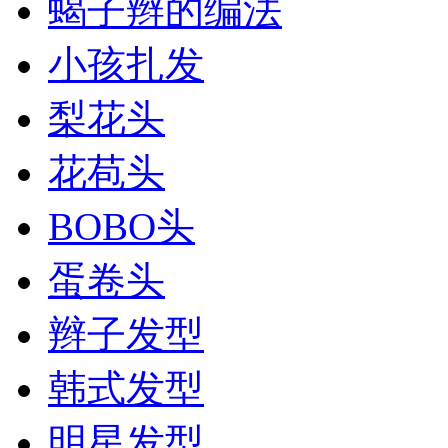
蝎子辫的编法
小孩扎发
梨花头
花苞头
BOBO头
蛋卷头
辫子发型
韩式发型
明星发型