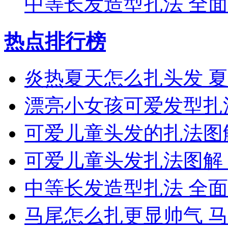
中等长发造型扎法 全
热点排行榜
炎热夏天怎么扎头发 
漂亮小女孩可爱发型扎
可爱儿童头发的扎法图
可爱儿童头发扎法图解
中等长发造型扎法 全
马尾怎么扎更显帅气 